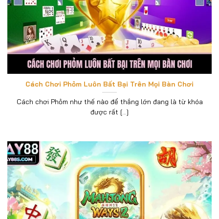
Cách Chơi Phỏm Luôn Bất Bại Trên Mọi Bàn Chơi
Cách chơi Phỏm như thế nào để thắng lớn đang là từ khóa
được rất [...]